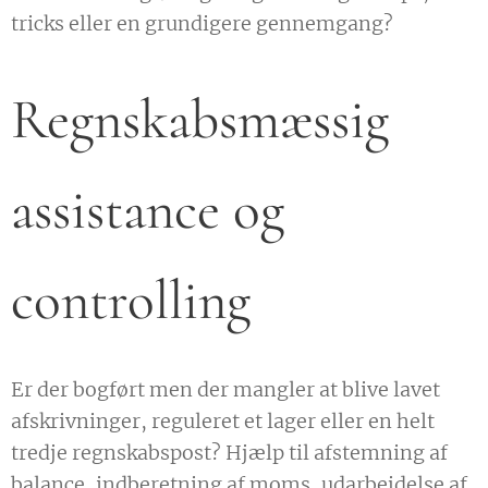
tricks eller en grundigere gennemgang?
Regnskabsmæssig
assistance og
controlling
Er der bogført men der mangler at blive lavet
afskrivninger, reguleret et lager eller en helt
tredje regnskabspost? Hjælp til afstemning af
balance, indberetning af moms, udarbejdelse af