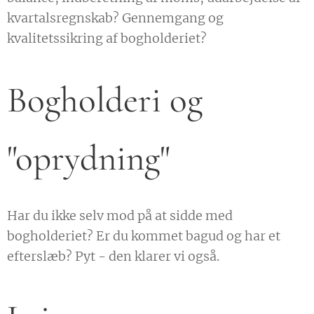
kvartalsregnskab? Gennemgang og
kvalitetssikring af bogholderiet?
Bogholderi og
"oprydning"
Har du ikke selv mod på at sidde med
bogholderiet? Er du kommet bagud og har et
efterslæb? Pyt - den klarer vi også.