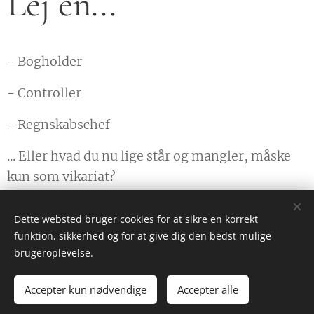
Lej en...
- Bogholder
- Controller
- Regnskabschef
... Eller hvad du nu lige står og mangler, måske
kun som vikariat?
Dette websted bruger cookies for at sikre en korrekt
funktion, sikkerhed og for at give dig den bedst mulige
© KISS Regnskab
brugeroplevelse.
+45 6084 0680
Accepter kun nødvendige
Accepter alle
info@kiss-regnskab.dk
Cookies